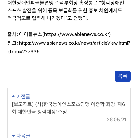
대한장애인피클볼연맹 수석부회장 홍정봉은 “청각장애인
스포츠 발전을 위해 종목 보급화를 위한 홍보 차원에서도
적극적으로 협력해 나가겠다”고 전했다.
출처: 에이블뉴스(https://www.ablenews.co.kr)
링크:
https://www.ablenews.co.kr/news/articleView.html?
idxno=227939
목록
이전글
[보도자료] (사)한국농아인스포츠연맹 이종학 회장 '제6
회 대한민국 청렴대상' 수상
26.05.21
다음글