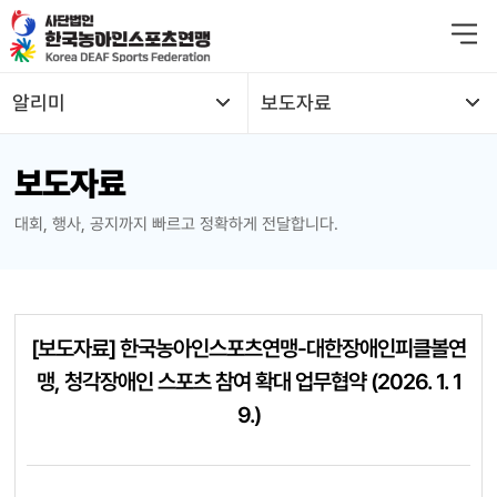
본문 바로가기
알리미
보도자료
열기
보도자료
열기
대회, 행사, 공지까지 빠르고 정확하게 전달합니다.
열기
열기
[보도자료] 한국농아인스포츠연맹-대한장애인피클볼연
열기
맹, 청각장애인 스포츠 참여 확대 업무협약 (2026. 1. 1
9.)
열기
열기