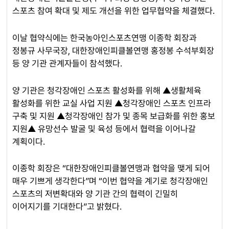
스포츠 참여 확대 및 제도 개선을 위한 업무협약을 체결했다.
이날 협약식에는 한국농아인스포츠연맹 이종학 회장과
정봉규 사무국장, 대한장애인피클볼연맹 홍정봉 수석부회장
등 양 기관 관계자들이 참석했다.
양 기관은 청각장애인 스포츠 활성화를 위해 ▲생활체육
활성화를 위한 교실 사업 지원 ▲청각장애인 스포츠 인프라
구축 및 지원 ▲청각장애인 참가 및 종목 보급화를 위한 홍보
지원▲ 유망선수 발굴 및 육성 등에서 협력을 이어나갈
계획이다.
이종학 회장은 “대한장애인피클볼연맹과 협약을 맺게 되어
매우 기쁘게 생각한다”며 “이번 협약을 계기로 청각장애인
스포츠의 저변확대와 양 기관 간의 협력이 긴밀히
이어지기를 기대한다”고 밝혔다.