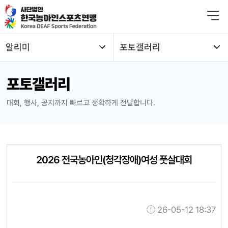
본문 바로가기
알리미
포토갤러리
열기
포토갤러리
열기
대회, 행사, 공지까지 빠르고 정확하게 전달합니다.
열기
열기
2026 전국농아인(청각장애)여성 풋살대회
열기
열기
26-05-12 18:37
열기