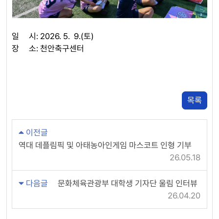
일 시: 2026. 5. 9.(토)
장 소: 천안축구센터
목록
이전글
역대 데플림픽 및 아태농아인게임 마스코트 인형 기부
26.05.18
다음글
문화체육관광부 대학생 기자단 울림 인터뷰
26.04.20