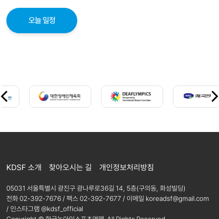
오늘 일정
KDSF 소개
찾아오시는 길
개인정보처리방침
05031 서울특별시 광진구 광나루로36길 14, 5층(구의동, 화성빌딩)
전화 02-392-7676 / 팩스 02-392-7677 /
이메일 koreadsf@gmail.com
/ 인스타그램 @kdsf_official
Copyright © 한국농아인스포츠연맹. All Rights Reserved.