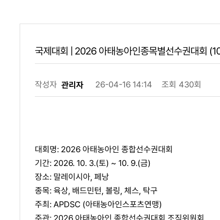
국제대회 | 2026 아태농아인종목별선수권대회 (10/0
작성자
26-04-16 14:14
조회
430회
관리자
대회명: 2026 아태농아인 종합선수권대회
기간: 2026. 10. 3.(토) ~ 10. 9.(금)
장소: 말레이시아, 페낭
종목: 육상, 배드민턴, 볼링, 체스, 탁구
주최: APDSC (아태농아인스포츠연맹)
주관: 2026 아태농아인 종합선수권대회 조직위원회