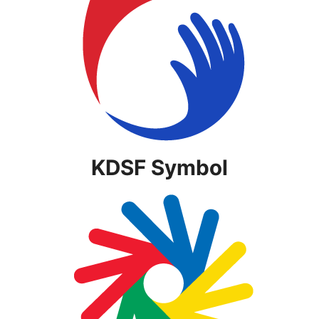
KDSF Symbol