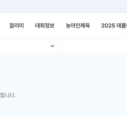
메뉴
알리미
대회정보
농아인체육
2025 데
합니다.