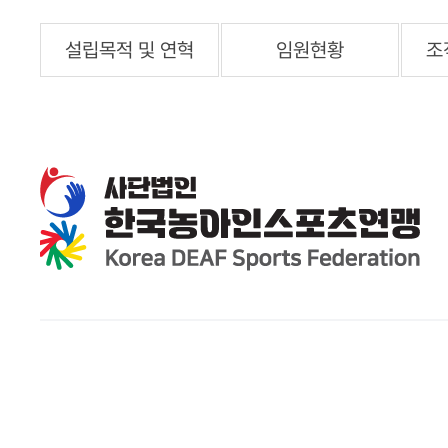
설립목적 및 연혁
임원현황
조